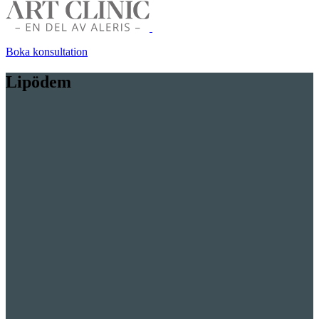
Boka konsultation
Lipödem