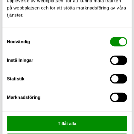
upplevelse av webbplatsen, för att kunna mäta trafiken
på webbplatsen och för att stötta marknadsföring av våra
tjänster.
Samtyckesval
Nödvändig
Inställningar
Statistik
Marknadsföring
Tillåt alla