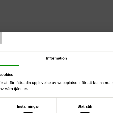
T
Information
cookies
stik 5
ör att förbättra din upplevelse av webbplatsen, för att kunna mä
av våra tjänster.
Inställningar
Statistik