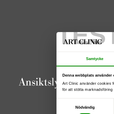
TES
Samtycke
Denna webbplats använder 
Ansiktslyft & Halspla
Art Clinic använder cookies f
för att stötta marknadsföring 
Samtyckesval
Nödvändig