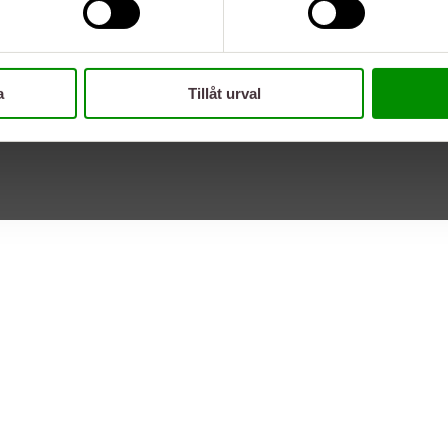
a
Tillåt urval