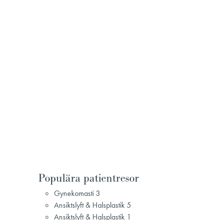
Populära patientresor
Gynekomasti 3
Ansiktslyft & Halsplastik 5
Ansiktslyft & Halsplastik 1