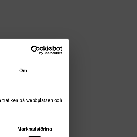
Om
ta trafiken på webbplatsen och
Marknadsföring