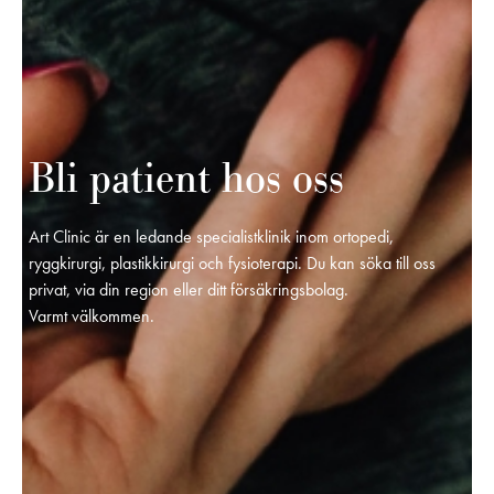
Bli patient hos oss
Art Clinic är en ledande specialistklinik inom ortopedi,
ryggkirurgi, plastikkirurgi och fysioterapi. Du kan söka till oss
privat, via din region eller ditt försäkringsbolag.
Varmt välkommen.