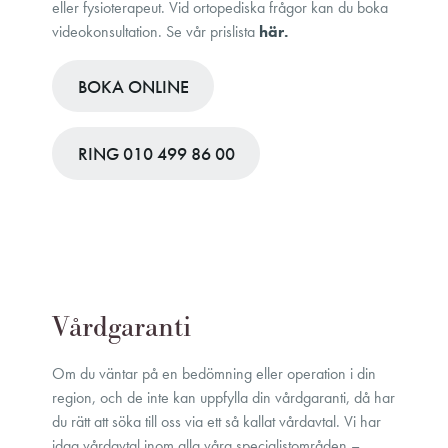
eller fysioterapeut. Vid ortopediska frågor kan du boka
videokonsultation. Se vår prislista
här.
BOKA ONLINE
RING 010 499 86 00
Vårdgaranti
Om du väntar på en bedömning eller operation i din
region, och de inte kan uppfylla din vårdgaranti, då har
du rätt att söka till oss via ett så kallat vårdavtal. Vi har
idag vårdavtal inom alla våra specialistområden –