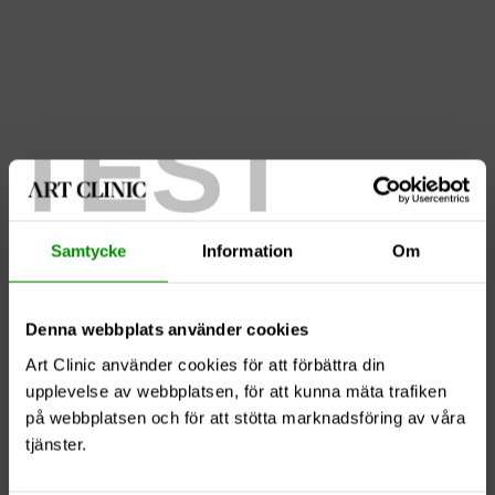
TEST
Öronplastik 3
Samtycke
Information
Om
Denna webbplats använder cookies
Art Clinic använder cookies för att förbättra din
upplevelse av webbplatsen, för att kunna mäta trafiken
på webbplatsen och för att stötta marknadsföring av våra
tjänster.