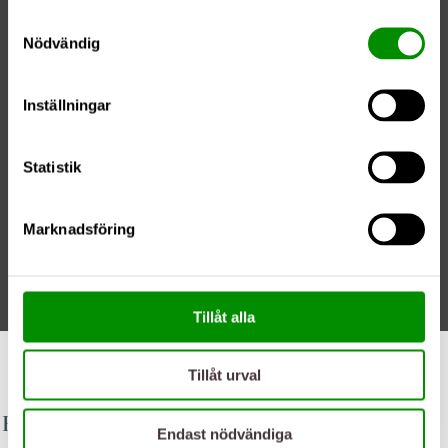
Samtyckesval
Nödvändig
Inställningar
Statistik
Marknadsföring
Tillåt alla
02/06/20
Tillåt urval
Populära patientresor
Endast nödvändiga