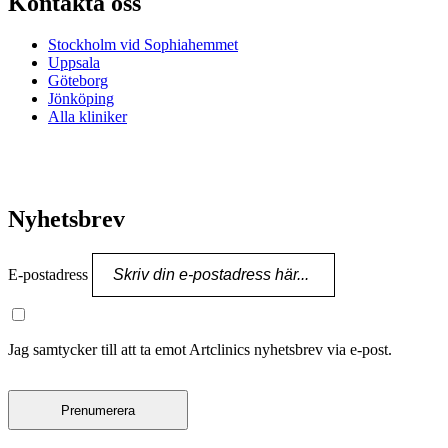
Kontakta oss
Stockholm vid Sophiahemmet
Uppsala
Göteborg
Jönköping
Alla kliniker
Nyhetsbrev
E-postadress
Jag samtycker till att ta emot Artclinics nyhetsbrev via e-post.
Prenumerera