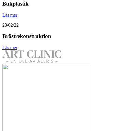
Bukplastik
Läs mer
23/02/22
Bröstrekonstruktion
Läs mer