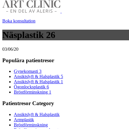
Boka konsultation
Näsplastik 26
03/06/20
Populära patientresor
Gynekomasti 3
Ansiktslyft & Halsplastik 5
Ansiktslyft & Halsplastik 1
Ögonlocksplastik 6
Bröstförminskning 1
Patientresor Category
Ansiktslyft & Halsplastik
Armplastik
Bröstförminskning