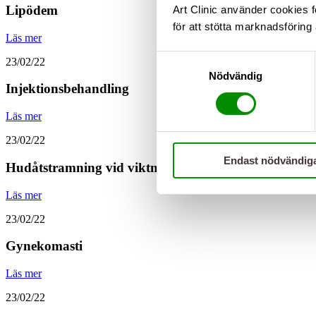
Lipödem
Art Clinic använder cookies f
för att stötta marknadsföring 
Läs mer
Samtyckesval
23/02/22
Nödvändig
Injektionsbehandling
Läs mer
23/02/22
Endast nödvändig
Hudåtstramning vid viktnedgång
Läs mer
23/02/22
Gynekomasti
Läs mer
23/02/22