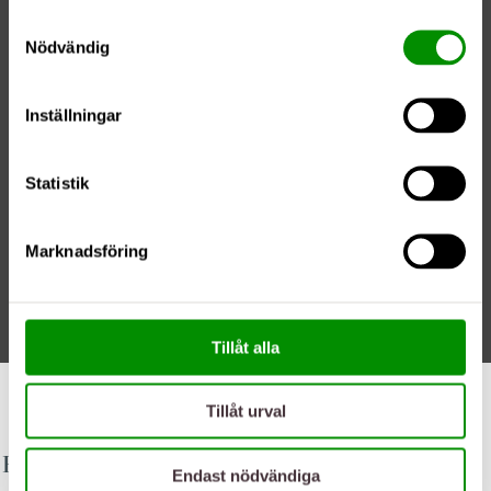
Samtyckesval
Nödvändig
Inställningar
Statistik
Marknadsföring
Tillåt alla
02/06/20
Tillåt urval
Populära patientresor
Endast nödvändiga