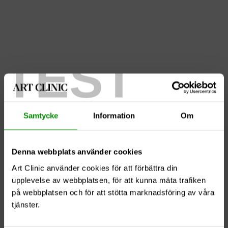
TEST
Bukplastik & Fettsugning 31
Samtycke
Information
Om
Denna webbplats använder cookies
Art Clinic använder cookies för att förbättra din
upplevelse av webbplatsen, för att kunna mäta trafiken
på webbplatsen och för att stötta marknadsföring av våra
tjänster.