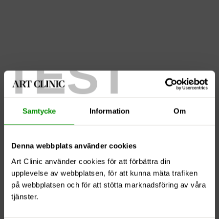
TEST
Bröstlyft med förstoring 7
Samtycke
Information
Om
Denna webbplats använder cookies
Art Clinic använder cookies för att förbättra din
upplevelse av webbplatsen, för att kunna mäta trafiken
på webbplatsen och för att stötta marknadsföring av våra
tjänster.