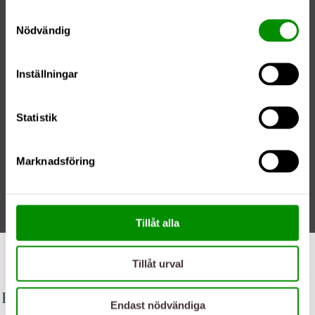
Samtyckesval
Nödvändig
Inställningar
Statistik
Marknadsföring
Tillåt alla
02/06/20
Tillåt urval
Populära patientresor
Endast nödvändiga