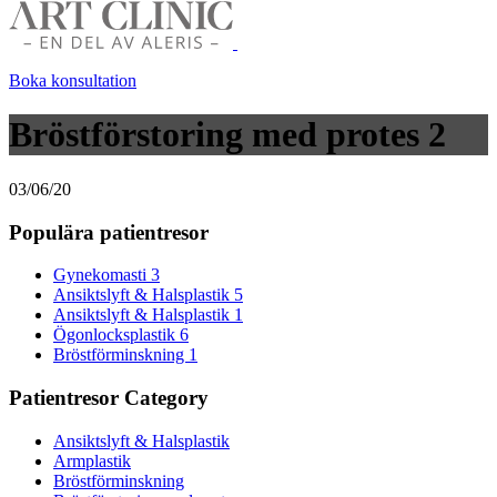
Boka konsultation
Bröstförstoring med protes 2
03/06/20
Populära patientresor
Gynekomasti 3
Ansiktslyft & Halsplastik 5
Ansiktslyft & Halsplastik 1
Ögonlocksplastik 6
Bröstförminskning 1
Patientresor Category
Ansiktslyft & Halsplastik
Armplastik
Bröstförminskning