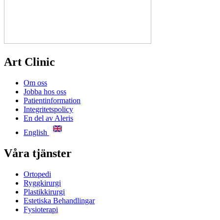
Art Clinic
Om oss
Jobba hos oss
Patientinformation
Integritetspolicy
En del av Aleris
English
Våra tjänster
Ortopedi
Ryggkirurgi
Plastikkirurgi
Estetiska Behandlingar
Fysioterapi