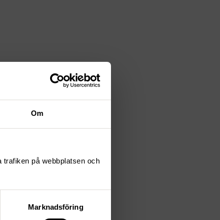
Om
ta trafiken på webbplatsen och
Marknadsföring