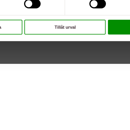
a
Tillåt urval