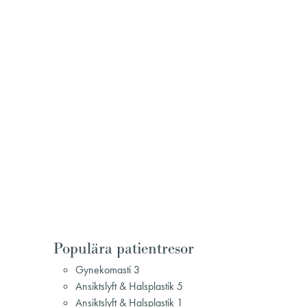
Populära patientresor
Gynekomasti 3
Ansiktslyft & Halsplastik 5
Ansiktslyft & Halsplastik 1