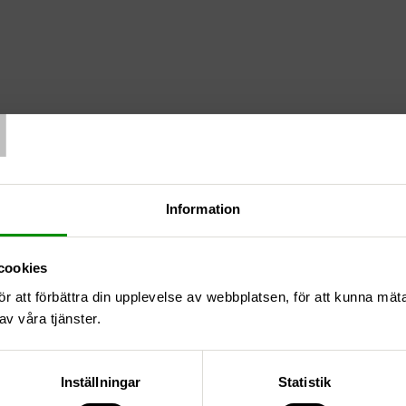
T
Information
cookies
6
ör att förbättra din upplevelse av webbplatsen, för att kunna mä
av våra tjänster.
Inställningar
Statistik