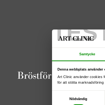
TES
Samtycke
Denna webbplats använder 
Bröstförminskning 2
Art Clinic använder cookies f
för att stötta marknadsföring 
Samtyckesval
Nödvändig