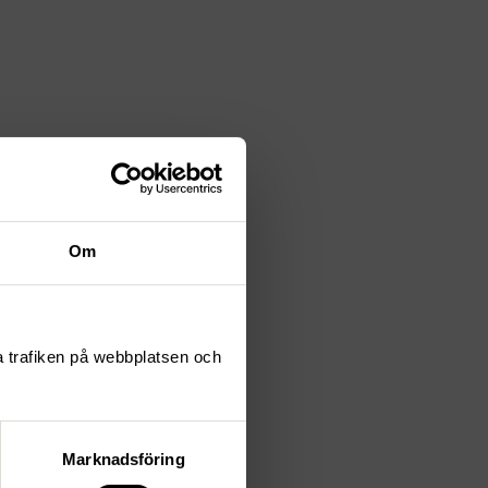
Om
ta trafiken på webbplatsen och
Marknadsföring