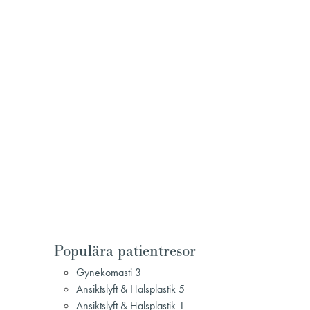
Populära patientresor
Gynekomasti 3
Ansiktslyft & Halsplastik 5
Ansiktslyft & Halsplastik 1