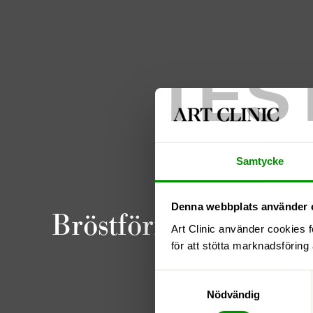
TES
Samtycke
Denna webbplats använder 
Bröstförminskning 1
Art Clinic använder cookies f
för att stötta marknadsföring 
Samtyckesval
Nödvändig