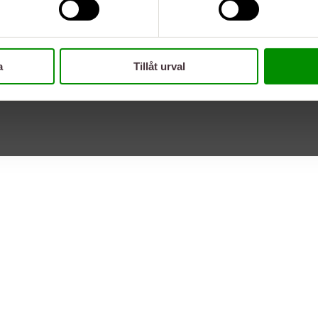
a
Tillåt urval