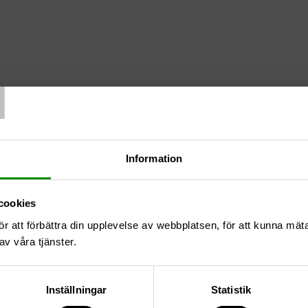
T
Information
cookies
1
ör att förbättra din upplevelse av webbplatsen, för att kunna mä
av våra tjänster.
Inställningar
Statistik