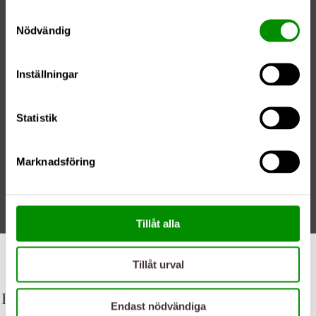
Samtyckesval
Nödvändig
Inställningar
Statistik
Marknadsföring
Tillåt alla
02/06/20
Tillåt urval
Populära patientresor
Endast nödvändiga