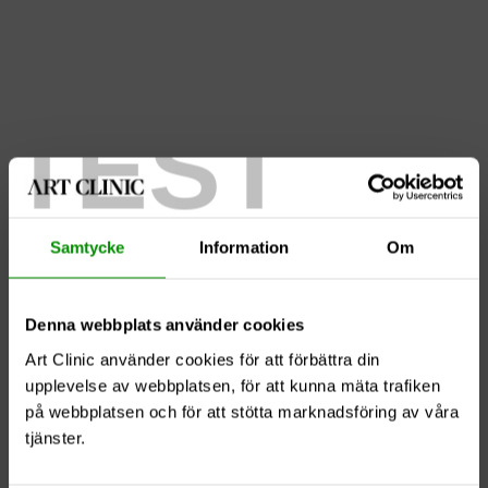
TEST
Armplastik 3
Samtycke
Information
Om
Denna webbplats använder cookies
Art Clinic använder cookies för att förbättra din
upplevelse av webbplatsen, för att kunna mäta trafiken
på webbplatsen och för att stötta marknadsföring av våra
tjänster.