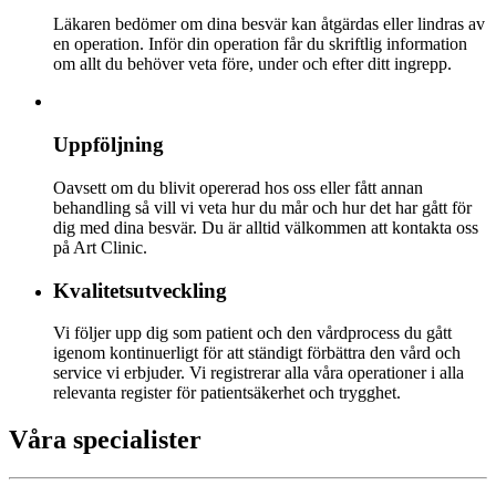
Läkaren bedömer om dina besvär kan åtgärdas eller lindras av
en operation. Inför din operation får du skriftlig information
om allt du behöver veta före, under och efter ditt ingrepp.
Uppföljning
Oavsett om du blivit opererad hos oss eller fått annan
behandling så vill vi veta hur du mår och hur det har gått för
dig med dina besvär. Du är alltid välkommen att kontakta oss
på Art Clinic.
Kvalitetsutveckling
Vi följer upp dig som patient och den vårdprocess du gått
igenom kontinuerligt för att ständigt förbättra den vård och
service vi erbjuder. Vi registrerar alla våra operationer i alla
relevanta register för patientsäkerhet och trygghet.
Våra specialister