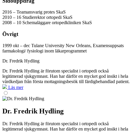
Sidouppdrag
2016 – Teamansvarig protes SkaS
2010 – 16 Studierektor ortopedi SkaS
2008 – 10 Schemaläggare ortopedkliniken SkaS
Övrigt
1999 okt – dec Tulane University New Orleans, Examensuppsats
farmakologi/ fysiologi inom läkarprogrammet
Dr. Fredrik Hydling
Dr. Fredrik Hydling är förutom specialist i ortopedi också
legitimerad sjukgymnast. Han har därför en mycket god insikt i hela
vårdkedjan från första mottagningsbesök till färdigbehandlad patient.
Läs mer
Dr. Fredrik Hydling
Dr. Fredrik Hydling är förutom specialist i ortopedi också
legitimerad sjukgymnast. Han har därför en mycket god insikt i hela