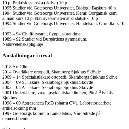
10 p, Praktisk svenska (skriva) 10 p
1995 Studier vid Göteborgs Universitet, Biologi: Baskurs 40 p
1994 Studier vid Göteborgs Universitet, Kemi: Oorganisk kemi
allmän kurs 10 p, Naturvetarmatematik/ statistik 10 p
1994 Studier vid Göteborgs Universitet, Handelsrätt: Grundkurs 10
p
1993 – 94 Civilförsvaret, flygplatsbrandman
1989 – 92 Studier vid Burgårdens gymnasium,
Naturvetenskapliglinje
Anställningar i urval
2018 Art Clinic
2014 Överläkare ortopedi, Skaraborg Sjukhus Skövde
2009 – 14 Specialistläkare ortopedi, Skaraborgs Sjukhus Sköve
2004 – 09 ST läkare, Skaraborgs Sjukhus Skövde
2002 – 04 AT läkare, Skaraborgs Sjukhus Skövde
2001 Underläkare, vuxenpsykiatriska kliniken, Piteå Älvdals
Sjukhus
1998 – 00 Astrazeneca RoD (pharm CV), Laboratoriearbete,
artikelsökning mm
1997 Göteborgs kommun Landalahus, Vårdbiträde på
demensboende