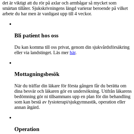
det är viktigt att du rör på axlar och armbågar så mycket som
smärtan tillåter. Sjukskrivningens längd varierar beroende på vilket
arbete du har men är vanligast upp till 4 veckor.
Bli patient hos oss
Du kan komma till oss privat, genom din sjukvårdsförsäkring
eller via landstinget. Läs mer
här
.
Mottagningsbesök
När du träffar din läkare för första gången får du berätta om
dina besvär och läkaren gör en undersökning. Utifrån läkarens
bedömning gör ni tillsammans upp en plan för din behandling
som kan bestå av fysioterapi/sjukgymnastik, operation eller
annan åtgärd.
Operation