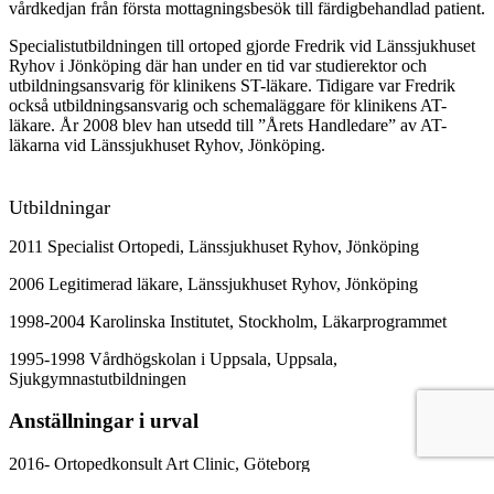
vårdkedjan från första mottagningsbesök till färdigbehandlad patient.
Specialistutbildningen till ortoped gjorde Fredrik vid Länssjukhuset
Ryhov i Jönköping där han under en tid var studierektor och
utbildningsansvarig för klinikens ST-läkare. Tidigare var Fredrik
också utbildningsansvarig och schemaläggare för klinikens AT-
läkare. År 2008 blev han utsedd till ”Årets Handledare” av AT-
läkarna vid Länssjukhuset Ryhov, Jönköping.
Utbildningar
2011 Specialist Ortopedi, Länssjukhuset Ryhov, Jönköping
2006 Legitimerad läkare, Länssjukhuset Ryhov, Jönköping
1998-2004 Karolinska Institutet, Stockholm, Läkarprogrammet
1995-1998 Vårdhögskolan i Uppsala, Uppsala,
Sjukgymnastutbildningen
Anställningar i urval
2016- Ortopedkonsult Art Clinic, Göteborg