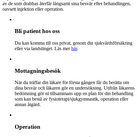
av de som drabbas återfår långsamt sina besvär efter behandlingen,
oavsett injektion eller operation.
Bli patient hos oss
Du kan komma till oss privat, genom din sjukvårdsförsäkring
eller via landstinget. Läs mer
här
.
Mottagningsbesök
När du träffar din läkare för första gången får du berätta om
dina besvär och läkaren gör en undersökning. Utifrån läkarens
bedömning gör ni tillsammans upp en plan för din behandling
som kan bestå av fysioterapi/sjukgymnastik, operation eller
annan åtgärd.
Operation