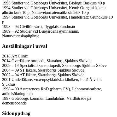
1995 Studier vid Göteborgs Universitet, Biologi: Baskurs 40 p
1994 Studier vid Göteborgs Universitet, Kemi: Oorganisk kemi
allmän kurs 10 p, Naturvetarmatematik/ statistik 10 p
1994 Studier vid Göteborgs Universitet, Handelsrätt: Grundkurs 10
p
1993 – 94 Civilförsvaret, flygplatsbrandman
1989 – 92 Studier vid Burgårdens gymnasium,
Naturvetenskapliglinje
Anställningar i urval
2018 Art Clinic
2014 Överläkare ortopedi, Skaraborg Sjukhus Skövde
2009 – 14 Specialistläkare ortopedi, Skaraborgs Sjukhus Sköve
2004 – 09 ST läkare, Skaraborgs Sjukhus Skövde
2002 – 04 AT läkare, Skaraborgs Sjukhus Skövde
2001 Underläkare, vuxenpsykiatriska kliniken, Piteå Älvdals
Sjukhus
1998 – 00 Astrazeneca RoD (pharm CV), Laboratoriearbete,
artikelsökning mm
1997 Göteborgs kommun Landalahus, Vårdbiträde på
demensboende
Sidouppdrag