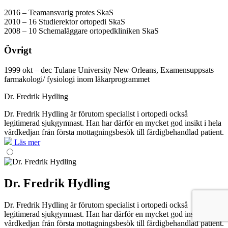
2016 – Teamansvarig protes SkaS
2010 – 16 Studierektor ortopedi SkaS
2008 – 10 Schemaläggare ortopedkliniken SkaS
Övrigt
1999 okt – dec Tulane University New Orleans, Examensuppsats
farmakologi/ fysiologi inom läkarprogrammet
Dr. Fredrik Hydling
Dr. Fredrik Hydling är förutom specialist i ortopedi också
legitimerad sjukgymnast. Han har därför en mycket god insikt i hela
vårdkedjan från första mottagningsbesök till färdigbehandlad patient.
Läs mer
Dr. Fredrik Hydling
Dr. Fredrik Hydling är förutom specialist i ortopedi också
legitimerad sjukgymnast. Han har därför en mycket god insikt i hela
vårdkedjan från första mottagningsbesök till färdigbehandlad patient.