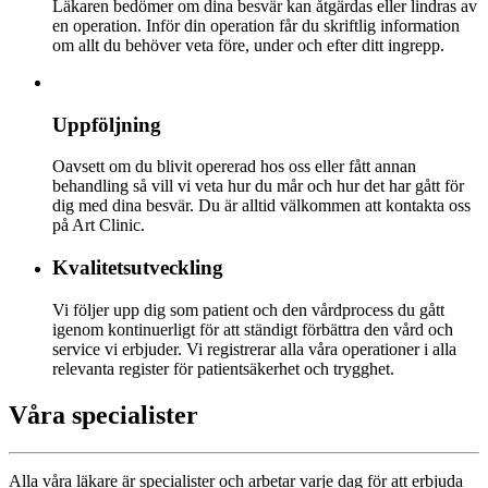
Läkaren bedömer om dina besvär kan åtgärdas eller lindras av
en operation. Inför din operation får du skriftlig information
om allt du behöver veta före, under och efter ditt ingrepp.
Uppföljning
Oavsett om du blivit opererad hos oss eller fått annan
behandling så vill vi veta hur du mår och hur det har gått för
dig med dina besvär. Du är alltid välkommen att kontakta oss
på Art Clinic.
Kvalitetsutveckling
Vi följer upp dig som patient och den vårdprocess du gått
igenom kontinuerligt för att ständigt förbättra den vård och
service vi erbjuder. Vi registrerar alla våra operationer i alla
relevanta register för patientsäkerhet och trygghet.
Våra specialister
Alla våra läkare är specialister och arbetar varje dag för att erbjuda