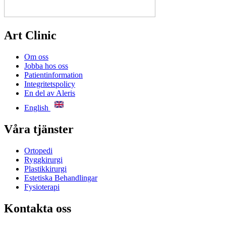
Art Clinic
Om oss
Jobba hos oss
Patientinformation
Integritetspolicy
En del av Aleris
English
Våra tjänster
Ortopedi
Ryggkirurgi
Plastikkirurgi
Estetiska Behandlingar
Fysioterapi
Kontakta oss