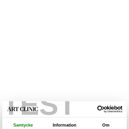
TEST
Samtycke
Information
Om