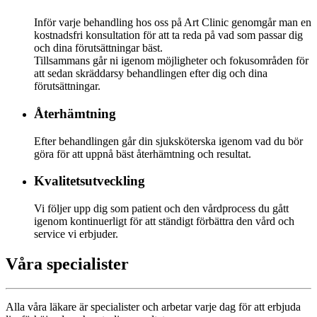
Inför varje behandling hos oss på Art Clinic genomgår man en
kostnadsfri konsultation för att ta reda på vad som passar dig
och dina förutsättningar bäst.
Tillsammans går ni igenom möjligheter och fokusområden för
att sedan skräddarsy behandlingen efter dig och dina
förutsättningar.
Återhämtning
Efter behandlingen går din sjuksköterska igenom vad du bör
göra för att uppnå bäst återhämtning och resultat.
Kvalitetsutveckling
Vi följer upp dig som patient och den vårdprocess du gått
igenom kontinuerligt för att ständigt förbättra den vård och
service vi erbjuder.
Våra specialister
Alla våra läkare är specialister och arbetar varje dag för att erbjuda