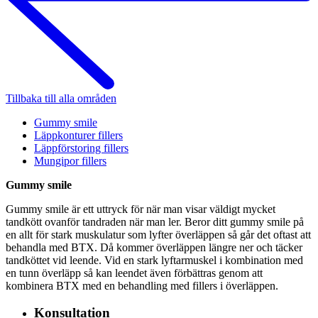
Tillbaka till alla områden
Gummy smile
Läppkonturer fillers
Läppförstoring fillers
Mungipor fillers
Gummy smile
Gummy smile är ett uttryck för när man visar väldigt mycket
tandkött ovanför tandraden när man ler. Beror ditt gummy smile på
en allt för stark muskulatur som lyfter överläppen så går det oftast att
behandla med BTX. Då kommer överläppen längre ner och täcker
tandköttet vid leende. Vid en stark lyftarmuskel i kombination med
en tunn överläpp så kan leendet även förbättras genom att
kombinera BTX med en behandling med fillers i överläppen.
Konsultation