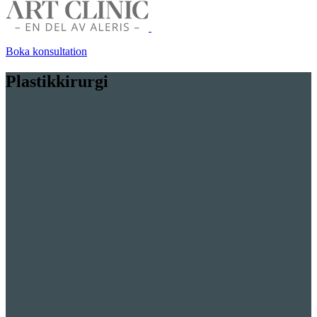
Boka konsultation
Plastikkirurgi