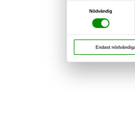
Samtyckesval
Nödvändig
Endast nödvändig