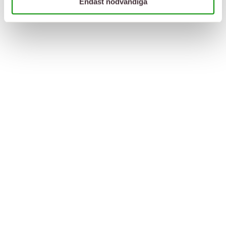
Endast nödvändiga