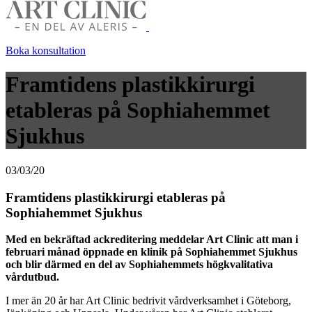
Boka konsultation
Framtidens plastikkirurgi
etableras på Sophiahemmet
Sjukhus
03/03/20
Framtidens plastikkirurgi etableras på
Sophiahemmet Sjukhus
Med en bekräftad ackreditering meddelar Art Clinic att man i
februari månad öppnade en klinik på Sophiahemmet Sjukhus
och blir därmed en del av Sophiahemmets högkvalitativa
vårdutbud.
I mer än 20 år har Art Clinic bedrivit vårdverksamhet i Göteborg,