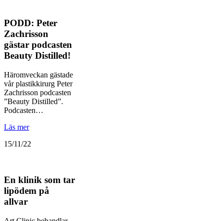
PODD: Peter
Zachrisson
gästar podcasten
Beauty Distilled!
Häromveckan gästade
vår plastikkirurg Peter
Zachrisson podcasten
”Beauty Distilled”.
Podcasten…
Läs mer
15/11/22
En klinik som tar
lipödem på
allvar
Art Clinic behandlar