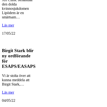
den dolda
kvinnosjukdomen
Lipödem är en
smärtsam…
Läs mer
17/05/22
Birgit Stark blir
ny ordförande
för
ESAPS/EASAPS
Vi är stolta över att
kunna meddela att
Birgit Stark,…
Läs mer
04/05/22