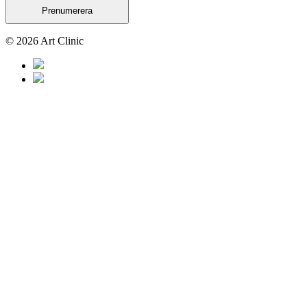
Prenumerera
© 2026 Art Clinic