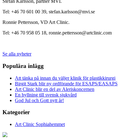
Stefan Karlsson, partner MVI.
Tel: +46 70 601 00 39, stefan.karlsson@mvi.se
Ronnie Pettersson, VD Art Clinic.
Tel: +46 70 958 05 18, ronnie.pettersson@artclinic.com
Se alla nyheter
Populära inlägg
Att tänka på innan du väljer klinik för plastikkirurgi
Birgit Stark blir ny ordförande för ESAPS/EASAPS
Art Clinic blir en del av Aleriskoncernen
En hyllning till svensk sjukvård
God Jul och Gott nytt år!
Kategorier
Art Clinic Sophiahemmet