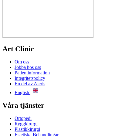
Art Clinic
Om oss
Jobba hos oss
Patientinformation
Integritetspolicy
En del av Aleris
English
Våra tjänster
Ortopedi
Ryggkirurgi
Plastikkirurgi
Estetiska Behandlingar