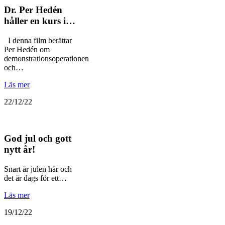
Dr. Per Hedén
håller en kurs i…
I denna film berättar
Per Hedén om
demonstrationsoperationen
och…
Läs mer
22/12/22
God jul och gott
nytt år!
Snart är julen här och
det är dags för ett…
Läs mer
19/12/22