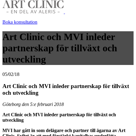
Boka konsultation
Art Clinic och MVI inleder
partnerskap för tillväxt och
utveckling
05/02/18
Art Clinic och MVI inleder partnerskap för tillväxt
och utveckling
Göteborg den 5:e februari 2018
Art Clinic och MVI inleder partnerskap för tillväxt och
utveckling
MVI har gått in som delägare och partner till ägarna av Art
Clinic. Syftet är att med förstärkt kapitalbas underlätta