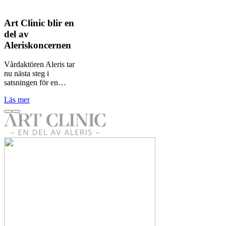
Art Clinic blir en
del av
Aleriskoncernen
Vårdaktören Aleris tar
nu nästa steg i
satsningen för en…
Läs mer