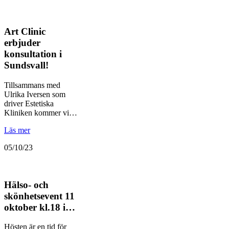
Art Clinic
erbjuder
konsultation i
Sundsvall!
Tillsammans med
Ulrika Iversen som
driver Estetiska
Kliniken kommer vi…
Läs mer
05/10/23
Hälso- och
skönhetsevent 11
oktober kl.18 i…
Hösten är en tid för