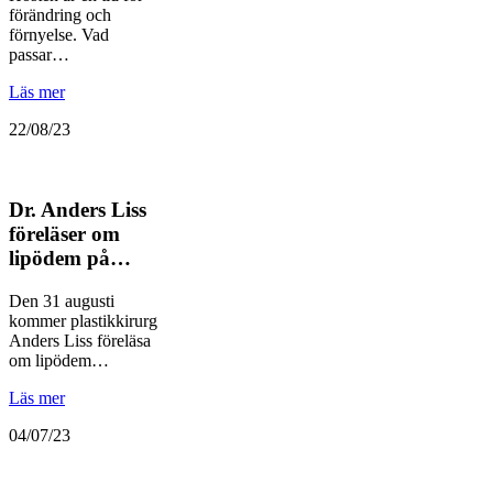
förändring och
förnyelse. Vad
passar…
Läs mer
22/08/23
Dr. Anders Liss
föreläser om
lipödem på…
Den 31 augusti
kommer plastikkirurg
Anders Liss föreläsa
om lipödem…
Läs mer
04/07/23