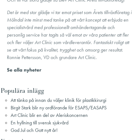
Det är med stor glädje vi tar emot priset som Årets tillväxtföretag i
Mölndal inte minst med tanke på att vårt koncept att erbjuda en
specialistvård med professionellt omhändertagande och
personlig service har tagits så väl emot av våra patienter att fler
och fler väljer Art Clinic som vårdleverantör. Fantastiskt roligt att
se att vårt fokus på kvalitet, trygghet och omsorg ger resultat.
Ronnie Pettersson, VD och grundare Art Clinic.
Se alla nyheter
Populära inlägg
Att tänka på innan du väljer klinik för plastikkirurgi
Birgit Stark blir ny ordförande för ESAPS/EASAPS
Art Clinic blir en del av Aleriskoncernen
En hyllning till svensk sjukvård
God Jul och Gott nytt år!