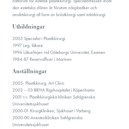
nätforum för estetisk plastikkirurgi. Specialintressen inom
den estetiska sfären är förutom näsplastiker och
ansiktskirurgi all form av bröstkirurgi samt intimkirurgi.
Utbildningar
2003 Specialist i Plastikkirurgi
1997 Leg. läkare
1996 Läkarlinjen vid Göteborgs Universitet, Examen
1984-87 Reservofficer i Marinen
Anställningar
2005- Plastikkirurg, Art Clinic
2003 – 03 BRIVA Rigshospitalet i Köpenhamn
2001 t.v. Plastikkirurgiska kliniken Sahlgrenska
Universitetssjukhuset
2000-01 Kirurgkliniken, Sjukhuset i Varberg
2000-00 Anestesikliniken Sahlgrenska
Universitetssjukhuset