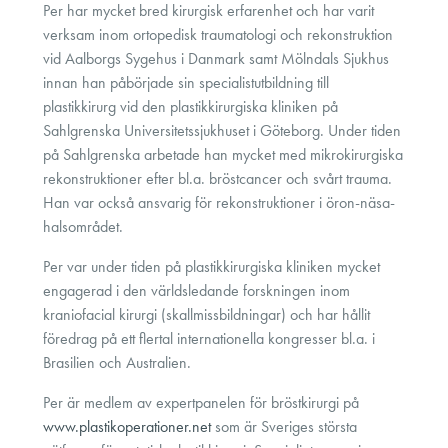
Per har mycket bred kirurgisk erfarenhet och har varit
verksam inom ortopedisk traumatologi och rekonstruktion
vid Aalborgs Sygehus i Danmark samt Mölndals Sjukhus
innan han påbörjade sin specialistutbildning till
plastikkirurg vid den plastikkirurgiska kliniken på
Sahlgrenska Universitetssjukhuset i Göteborg. Under tiden
på Sahlgrenska arbetade han mycket med mikrokirurgiska
rekonstruktioner efter bl.a. bröstcancer och svårt trauma.
Han var också ansvarig för rekonstruktioner i öron-näsa-
halsområdet.
Per var under tiden på plastikkirurgiska kliniken mycket
engagerad i den världsledande forskningen inom
kraniofacial kirurgi (skallmissbildningar) och har hållit
föredrag på ett flertal internationella kongresser bl.a. i
Brasilien och Australien.
Per är medlem av expertpanelen för bröstkirurgi på
www.plastikoperationer.net
som är Sveriges största