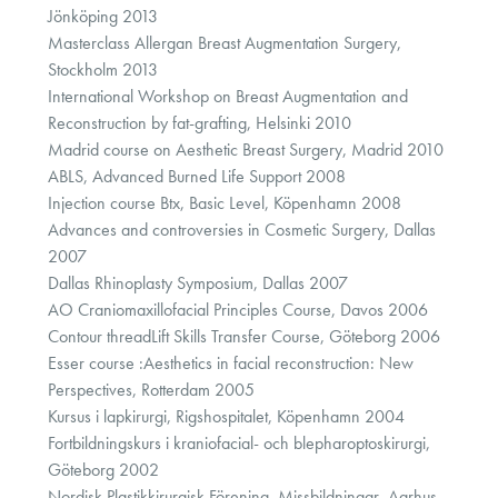
Jönköping 2013
Masterclass Allergan Breast Augmentation Surgery,
Stockholm 2013
International Workshop on Breast Augmentation and
Reconstruction by fat-grafting, Helsinki 2010
Madrid course on Aesthetic Breast Surgery, Madrid 2010
ABLS, Advanced Burned Life Support 2008
Injection course Btx, Basic Level, Köpenhamn 2008
Advances and controversies in Cosmetic Surgery, Dallas
2007
Dallas Rhinoplasty Symposium, Dallas 2007
AO Craniomaxillofacial Principles Course, Davos 2006
Contour threadLift Skills Transfer Course, Göteborg 2006
Esser course :Aesthetics in facial reconstruction: New
Perspectives, Rotterdam 2005
Kursus i lapkirurgi, Rigshospitalet, Köpenhamn 2004
Fortbildningskurs i kraniofacial- och blepharoptoskirurgi,
Göteborg 2002
Nordisk Plastikkirurgisk Förening, Missbildningar, Aarhus