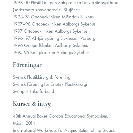
1998-00 Plastikkirurgen Sahlgrenska Universitetssjukhuset
(sedermera konverterad till ST-tjänst)
1998-98 Ortopedkliniken Mölndals Sjukhus
1997–98 Ortopedkliniken Aalborgs Sykehus
1997 Ortopedkliniken Aalborgs Sykehus
1996–97 AT-tjänstgöring Sjukhuset i Varberg
1996 Ortopedkliniken Aalborgs Sykehus
1995-95 Kirurgkliniken Aalborgs Sykehus
Föreningar
Svensk Plastikkirurgisk Förening
Svensk Förening för Estetisk Plastikkirurgi
Sveriges Läkarförbund
Kurser & intyg
48th Annual Baker Gordon Educational Symposium,
Miami 2014
International Workshop, Fat Augmentation of the Breast,