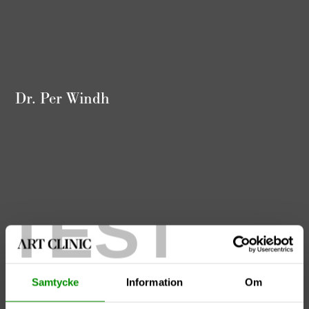
Dr. Per Windh
TEST
Samtycke
Information
Om