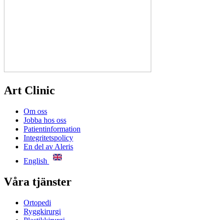
Art Clinic
Om oss
Jobba hos oss
Patientinformation
Integritetspolicy
En del av Aleris
English
Våra tjänster
Ortopedi
Ryggkirurgi