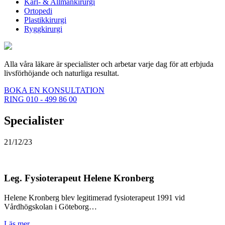
Kärl- & Allmänkirurgi
Ortopedi
Plastikkirurgi
Ryggkirurgi
Alla våra läkare är specialister och arbetar varje dag för att erbjuda
livsförhöjande och naturliga resultat.
BOKA EN KONSULTATION
RING 010 - 499 86 00
Specialister
21/12/23
Leg. Fysioterapeut Helene Kronberg
Helene Kronberg blev legitimerad fysioterapeut 1991 vid
Vårdhögskolan i Göteborg…
Läs mer