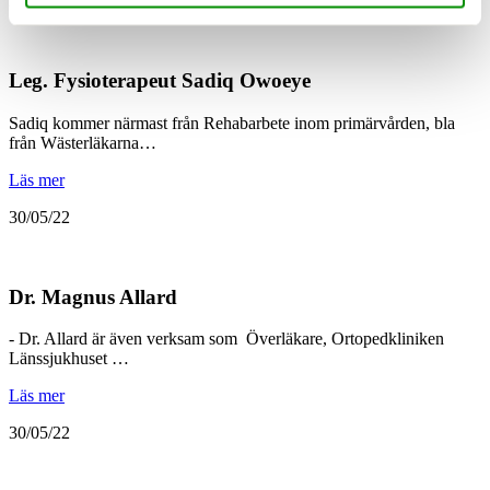
22/08/22
Leg. Fysioterapeut Sadiq Owoeye
Sadiq kommer närmast från Rehabarbete inom primärvården, bla
från Wästerläkarna…
Läs mer
30/05/22
Dr. Magnus Allard
- Dr. Allard är även verksam som Överläkare, Ortopedkliniken
Länssjukhuset …
Läs mer
30/05/22