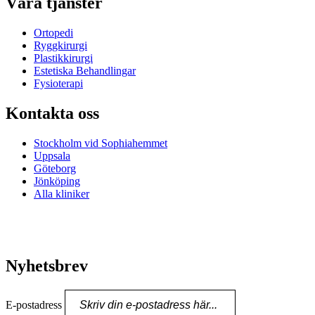
Våra tjänster
Ortopedi
Ryggkirurgi
Plastikkirurgi
Estetiska Behandlingar
Fysioterapi
Kontakta oss
Stockholm vid Sophiahemmet
Uppsala
Göteborg
Jönköping
Alla kliniker
Nyhetsbrev
E-postadress