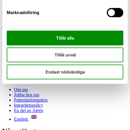
Marknadsföring
Tillåt alla
Tillåt urval
Endast nödvändiga
Art Clinic
Om oss
Jobba hos oss
Patientinformation
Integritetspolicy
En del av Aleris
English