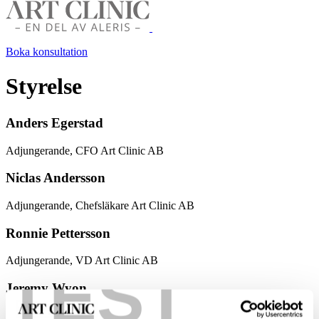
Boka konsultation
Styrelse
Anders Egerstad
Adjungerande, CFO Art Clinic AB
Niclas Andersson
Adjungerande, Chefsläkare Art Clinic AB
Ronnie Pettersson
Adjungerande, VD Art Clinic AB
TEST
Jeremy Wyon
Styrelseledamot, Specialist i Ortopedi